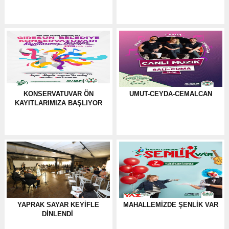
KONSERVATUVAR ÖN
UMUT-CEYDA-CEMALCAN
KAYITLARIMIZA BAŞLIYOR
YAPRAK SAYAR KEYİFLE
MAHALLEMIZDE ŞENLIK VAR
DİNLENDİ