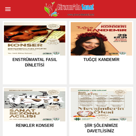
ENSTRÜMANTAL FASIL
TUĞÇE KANDEMIR
DINLETISI
RENKLER KONSERI
ŞIIR ŞÖLENIMIZE
DAVETLISINIZ