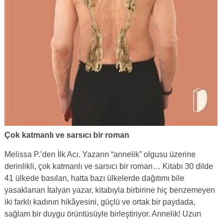
Çok katmanlı ve sarsıcı bir roman
Melissa P.’den İlk Acı. Yazarın “annelik” olgusu üzerine
derinlikli, çok katmanlı ve sarsıcı bir roman… Kitabı 30 dilde
41 ülkede basılan, hatta bazı ülkelerde dağıtımı bile
yasaklanan İtalyan yazar, kitabıyla birbirine hiç benzemeyen
iki farklı kadının hikâyesini, güçlü ve ortak bir paydada,
sağlam bir duygu örüntüsüyle birleştiriyor. Annelik! Uzun