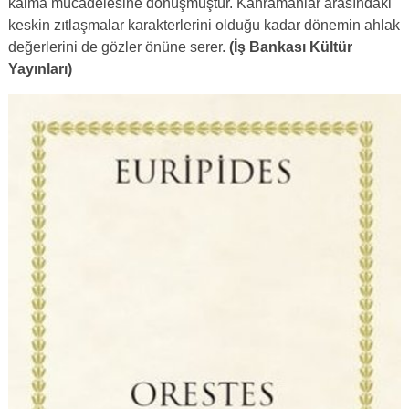
kalma mücadelesine dönüşmüştür. Kahramanlar arasındaki
keskin zıtlaşmalar karakterlerini olduğu kadar dönemin ahlak
değerlerini de gözler önüne serer.
(İş Bankası Kültür
Yayınları)