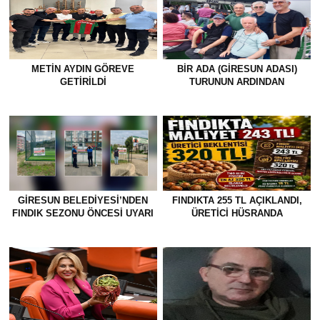
METİN AYDIN GÖREVE
BİR ADA (GİRESUN ADASI)
GETİRİLDİ
TURUNUN ARDINDAN
GİRESUN BELEDİYESİ’NDEN
FINDIKTA 255 TL AÇIKLANDI,
FINDIK SEZONU ÖNCESİ UYARI
ÜRETİCİ HÜSRANDA